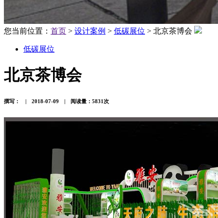
您当前位置：
首页
>
设计案例
>
低碳展位
> 北京茶博会
低碳展位
北京茶博会
撰写： | 2018-07-09 | 阅读量：5831次