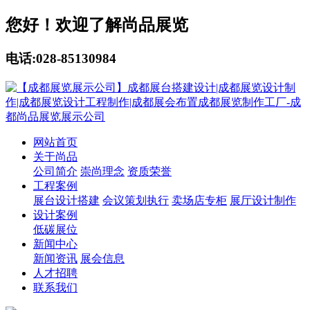
您好！欢迎了解尚品展览
电话:028-85130984
网站首页
关于尚品
公司简介
崇尚理念
资质荣誉
工程案例
展台设计搭建
会议策划执行
卖场店专柜
展厅设计制作
设计案例
低碳展位
新闻中心
新闻资讯
展会信息
人才招聘
联系我们