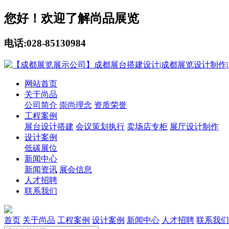
您好！欢迎了解尚品展览
电话:028-85130984
网站首页
关于尚品
公司简介
崇尚理念
资质荣誉
工程案例
展台设计搭建
会议策划执行
卖场店专柜
展厅设计制作
设计案例
低碳展位
新闻中心
新闻资讯
展会信息
人才招聘
联系我们
首页
关于尚品
工程案例
设计案例
新闻中心
人才招聘
联系我们