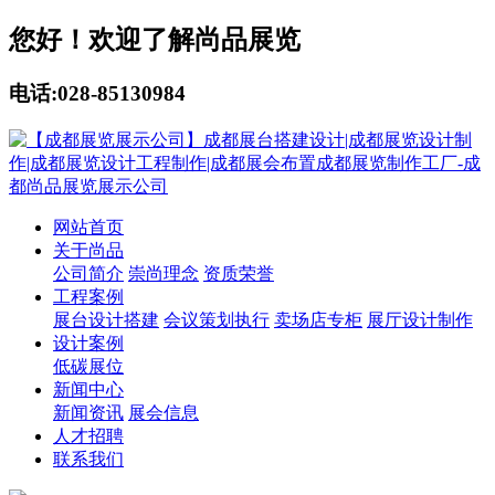
您好！欢迎了解尚品展览
电话:028-85130984
网站首页
关于尚品
公司简介
崇尚理念
资质荣誉
工程案例
展台设计搭建
会议策划执行
卖场店专柜
展厅设计制作
设计案例
低碳展位
新闻中心
新闻资讯
展会信息
人才招聘
联系我们