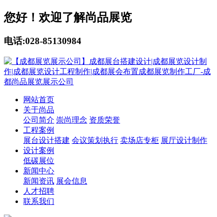
您好！欢迎了解尚品展览
电话:028-85130984
网站首页
关于尚品
公司简介
崇尚理念
资质荣誉
工程案例
展台设计搭建
会议策划执行
卖场店专柜
展厅设计制作
设计案例
低碳展位
新闻中心
新闻资讯
展会信息
人才招聘
联系我们