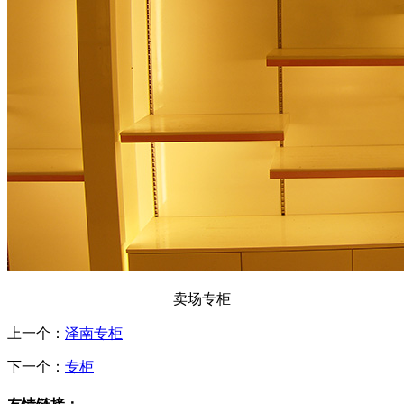
卖场专柜
上一个：
泽南专柜
下一个：
专柜