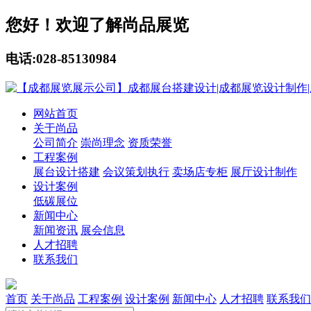
您好！欢迎了解尚品展览
电话:028-85130984
网站首页
关于尚品
公司简介
崇尚理念
资质荣誉
工程案例
展台设计搭建
会议策划执行
卖场店专柜
展厅设计制作
设计案例
低碳展位
新闻中心
新闻资讯
展会信息
人才招聘
联系我们
首页
关于尚品
工程案例
设计案例
新闻中心
人才招聘
联系我们